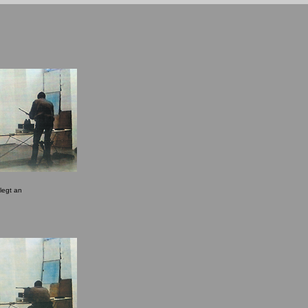
 legt an