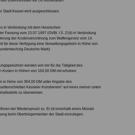
den Erkenntnissen vor Ort vorbehalten.
 Stadt Kassel wird ausgeschlossen.
s in Verbindung mit dem Hessischen
er Fassung vom 15.07.1997 (GVBI. I S. 219) in Verbindung
nderung der Kostenverordnung zum Waffengesetz vom 14.
ird für diese Verfügung eine Verwaltungsgebühr in Höhe von
hundertsechzig Deutsche Mark)
ungsgebühren werden von mir für die Tätigkeit des
n Kosten in Höhen von 104,00 DM mit erhoben.
ten in Höhe von 364,00 DM unter Angabe des
ettenschießen Kasseler Kunstverein“ auf eines meiner unten
haltsstelle zu überweisen.
Ihnen der Wiederspruch zu. Er ist innerhalb eines Monats
ung beim Oberbürgermeister der Stadt einzulegen.