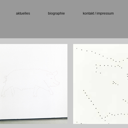
aktuelles
biographie
kontakt / impressum