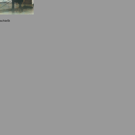
 schießt